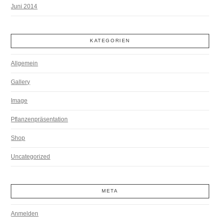
Juni 2014
KATEGORIEN
Allgemein
Gallery
Image
Pflanzenpräsentation
Shop
Uncategorized
META
Anmelden