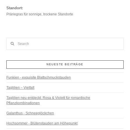
Standort:
Präriegras für sonnige, trockene Standorte
Search
NEUESTE BEITRÄGE
Funkien - exquisite Blattschmuckstauden
Taglilien – Vielfalt
Taglilien neu entdeckt: Rosa & Violett für romantische
Pflanzkombinationen
Galanthus - Schneeglöckchen
Hochsommer - Blütenstauden am Höhepunkt