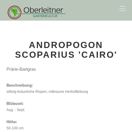
Na
ANDROPOGON
SCOPARIUS 'CAIRO'
Prärie-Bartgras
Beschreibung:
silbrig-bräunliche Rispen; rotbraune Herbstfärbung
Blütezeit:
Aug. - Sept.
Höhe:
50-100 cm