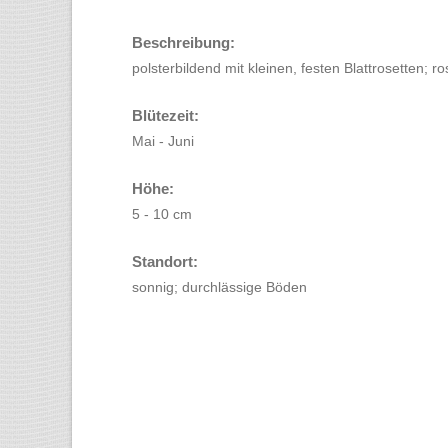
Beschreibung:
polsterbildend mit kleinen, festen Blattrosetten; r
Blütezeit:
Mai - Juni
Höhe:
5 - 10 cm
Standort:
sonnig; durchlässige Böden