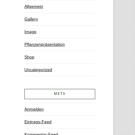
Allgemein
Gallery
Image
Pflanzenpräsentation
Shop
Uncategorized
META
Anmelden
Eintrags-Feed
Kommentar-Feed