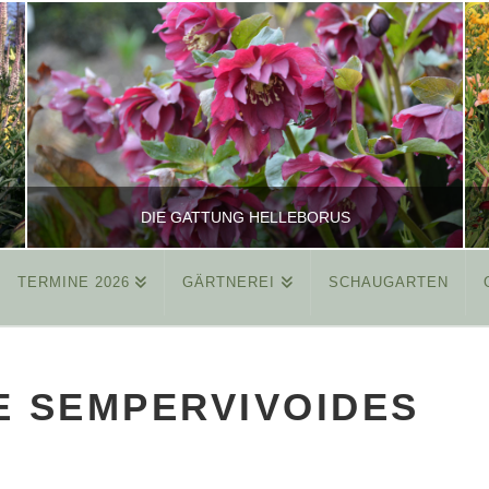
DIE GATTUNG HELLEBORUS
TERMINE 2026
GÄRTNEREI
SCHAUGARTEN
REINHARD
ALLGEMEIN
 SEMPERVIVOIDES
MÄRZ 26, 2015