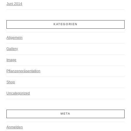
Juni 2014
KATEGORIEN
Allgemein
Gallery
Image
Pflanzenpräsentation
Shop
Uncategorized
META
Anmelden