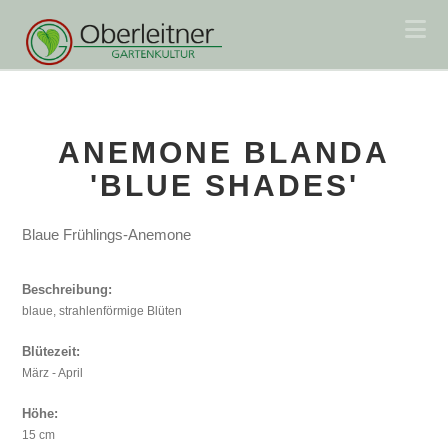
Na
ANEMONE BLANDA
'BLUE SHADES'
Blaue Frühlings-Anemone
Beschreibung:
blaue, strahlenförmige Blüten
Blütezeit:
März - April
Höhe:
15 cm