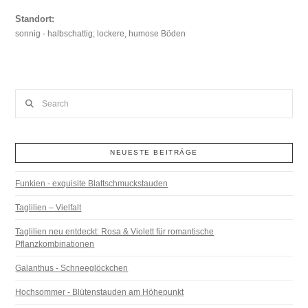
Standort:
sonnig - halbschattig; lockere, humose Böden
Search
NEUESTE BEITRÄGE
Funkien - exquisite Blattschmuckstauden
Taglilien – Vielfalt
Taglilien neu entdeckt: Rosa & Violett für romantische
Pflanzkombinationen
Galanthus - Schneeglöckchen
Hochsommer - Blütenstauden am Höhepunkt