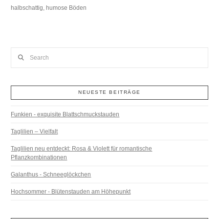
halbschattig, humose Böden
Search
NEUESTE BEITRÄGE
Funkien - exquisite Blattschmuckstauden
Taglilien – Vielfalt
Taglilien neu entdeckt: Rosa & Violett für romantische
Pflanzkombinationen
Galanthus - Schneeglöckchen
Hochsommer - Blütenstauden am Höhepunkt