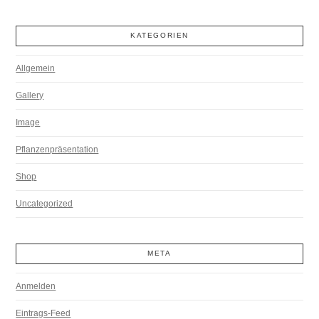
KATEGORIEN
Allgemein
Gallery
Image
Pflanzenpräsentation
Shop
Uncategorized
META
Anmelden
Eintrags-Feed