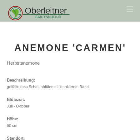
Na
ANEMONE 'CARMEN'
Herbstanemone
Beschreibung:
gefüllte rosa Schalenblüten mit dunklerem Rand
Blütezeit:
Juli - Oktober
Höhe:
60 cm
Standort: