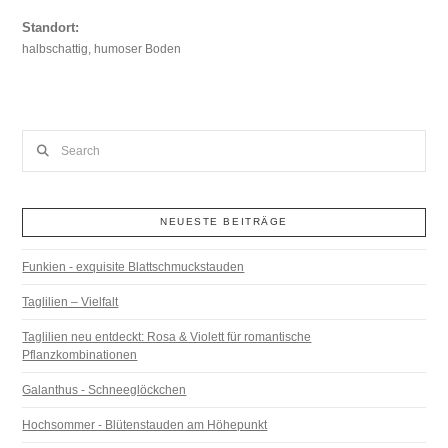
Standort:
halbschattig, humoser Boden
Search
NEUESTE BEITRÄGE
Funkien - exquisite Blattschmuckstauden
Taglilien – Vielfalt
Taglilien neu entdeckt: Rosa & Violett für romantische
Pflanzkombinationen
Galanthus - Schneeglöckchen
Hochsommer - Blütenstauden am Höhepunkt