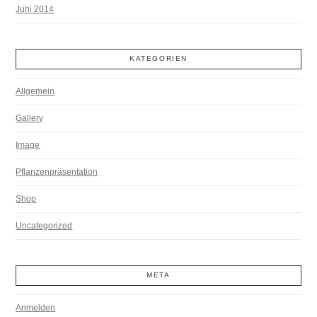
Juni 2014
KATEGORIEN
Allgemein
Gallery
Image
Pflanzenpräsentation
Shop
Uncategorized
META
Anmelden