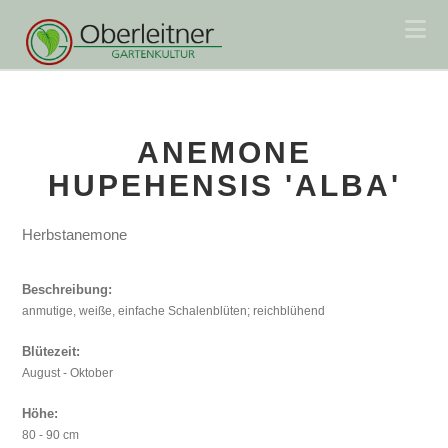
Na
ANEMONE
HUPEHENSIS 'ALBA'
Herbstanemone
Beschreibung:
anmutige, weiße, einfache Schalenblüten; reichblühend
Blütezeit:
August - Oktober
Höhe:
80 - 90 cm