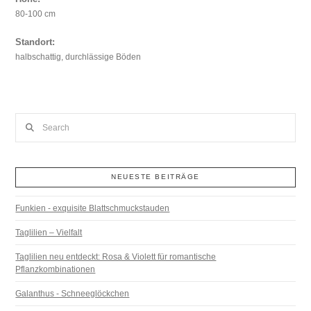
80-100 cm
Standort:
halbschattig, durchlässige Böden
Search
NEUESTE BEITRÄGE
Funkien - exquisite Blattschmuckstauden
Taglilien – Vielfalt
Taglilien neu entdeckt: Rosa & Violett für romantische
Pflanzkombinationen
Galanthus - Schneeglöckchen