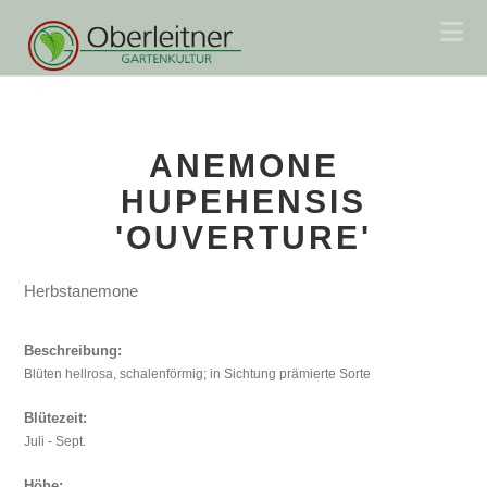
Na
ANEMONE
HUPEHENSIS
'OUVERTURE'
Herbstanemone
Beschreibung:
Blüten hellrosa, schalenförmig; in Sichtung prämierte Sorte
Blütezeit:
Juli - Sept.
Höhe: