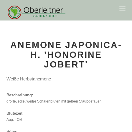
Na
ANEMONE JAPONICA-
H. 'HONORINE
JOBERT'
Weiße Herbstanemone
Beschreibung:
große, edle, weiße Schalenblüten mit gelben Staubgefäßen
Blütezeit:
Aug. - Okt
Höhe: