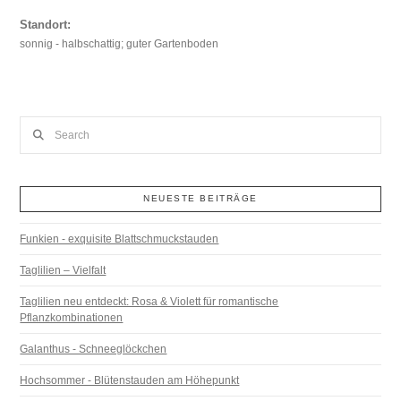
Standort:
sonnig - halbschattig; guter Gartenboden
Search
NEUESTE BEITRÄGE
Funkien - exquisite Blattschmuckstauden
Taglilien – Vielfalt
Taglilien neu entdeckt: Rosa & Violett für romantische
Pflanzkombinationen
Galanthus - Schneeglöckchen
Hochsommer - Blütenstauden am Höhepunkt