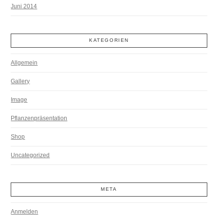
Juni 2014
KATEGORIEN
Allgemein
Gallery
Image
Pflanzenpräsentation
Shop
Uncategorized
META
Anmelden