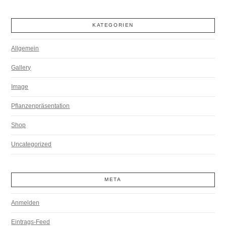
KATEGORIEN
Allgemein
Gallery
Image
Pflanzenpräsentation
Shop
Uncategorized
META
Anmelden
Eintrags-Feed