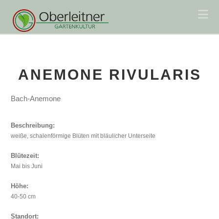
Na
ANEMONE RIVULARIS
Bach-Anemone
Beschreibung:
weiße, schalenförmige Blüten mit bläulicher Unterseite
Blütezeit:
Mai bis Juni
Höhe:
40-50 cm
Standort: