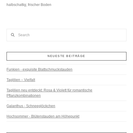
halbschattig; frischer Boden
Search
NEUESTE BEITRÄGE
Funkien - exquisite Blattschmuckstauden
Taglilien – Vielfalt
Taglilien neu entdeckt: Rosa & Violett für romantische
Pflanzkombinationen
Galanthus - Schneeglöckchen
Hochsommer - Blütenstauden am Höhepunkt