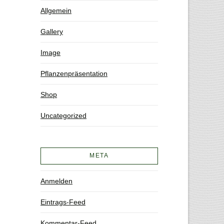
Allgemein
Gallery
Image
Pflanzenpräsentation
Shop
Uncategorized
META
Anmelden
Eintrags-Feed
Kommentar-Feed