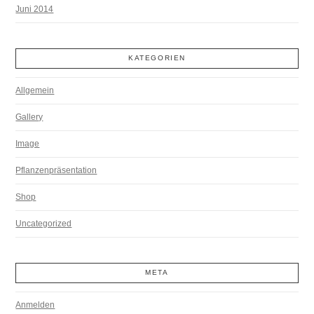
Juni 2014
KATEGORIEN
Allgemein
Gallery
Image
Pflanzenpräsentation
Shop
Uncategorized
META
Anmelden