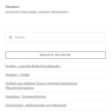
Standort:
sonnig bis halbschattig; normaler Gartenboden
Search
NEUESTE BEITRÄGE
Funkien - exquisite Blattschmuckstauden
Taglilien – Vielfalt
Taglilien neu entdeckt: Rosa & Violett für romantische
Pflanzkombinationen
Galanthus - Schneeglöckchen
Hochsommer - Blütenstauden am Höhepunkt