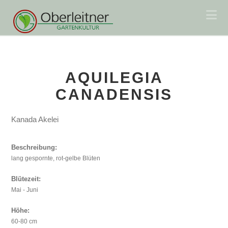
Na
AQUILEGIA
CANADENSIS
Kanada Akelei
Beschreibung:
lang gespornte, rot-gelbe Blüten
Blütezeit:
Mai - Juni
Höhe:
60-80 cm