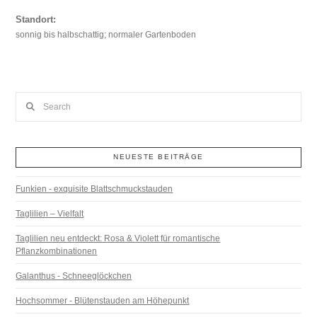
Standort:
sonnig bis halbschattig; normaler Gartenboden
Search
NEUESTE BEITRÄGE
Funkien - exquisite Blattschmuckstauden
Taglilien – Vielfalt
Taglilien neu entdeckt: Rosa & Violett für romantische
Pflanzkombinationen
Galanthus - Schneeglöckchen
Hochsommer - Blütenstauden am Höhepunkt