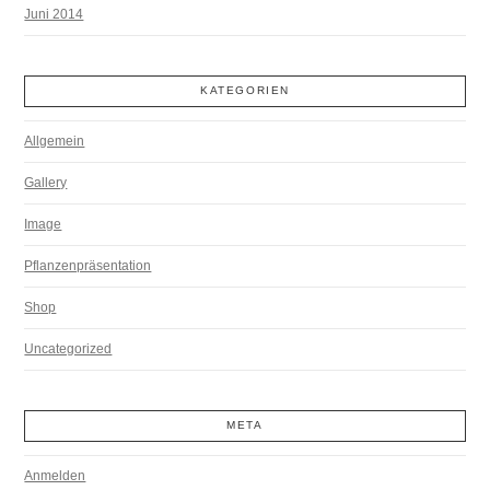
Juni 2014
KATEGORIEN
Allgemein
Gallery
Image
Pflanzenpräsentation
Shop
Uncategorized
META
Anmelden