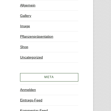
Allgemein
Gallery
Image
Pflanzenpräsentation
Shop
Uncategorized
META
Anmelden
Eintrags-Feed
Kommentar-Feed