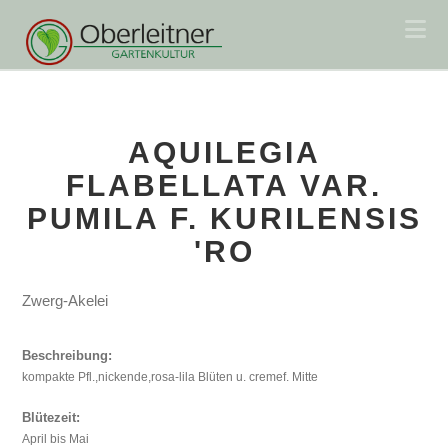
Na
AQUILEGIA
FLABELLATA VAR.
PUMILA F. KURILENSIS
'RO
Zwerg-Akelei
Beschreibung:
kompakte Pfl.,nickende,rosa-lila Blüten u. cremef. Mitte
Blütezeit:
April bis Mai