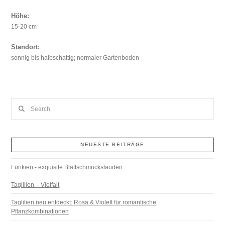
Höhe:
15-20 cm
Standort:
sonnig bis halbschattig; normaler Gartenboden
Search
NEUESTE BEITRÄGE
Funkien - exquisite Blattschmuckstauden
Taglilien – Vielfalt
Taglilien neu entdeckt: Rosa & Violett für romantische
Pflanzkombinationen