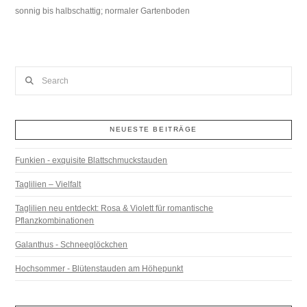
sonnig bis halbschattig; normaler Gartenboden
Search
NEUESTE BEITRÄGE
Funkien - exquisite Blattschmuckstauden
Taglilien – Vielfalt
Taglilien neu entdeckt: Rosa & Violett für romantische
Pflanzkombinationen
Galanthus - Schneeglöckchen
Hochsommer - Blütenstauden am Höhepunkt