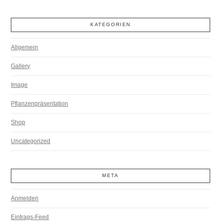
KATEGORIEN
Allgemein
Gallery
Image
Pflanzenpräsentation
Shop
Uncategorized
META
Anmelden
Eintrags-Feed