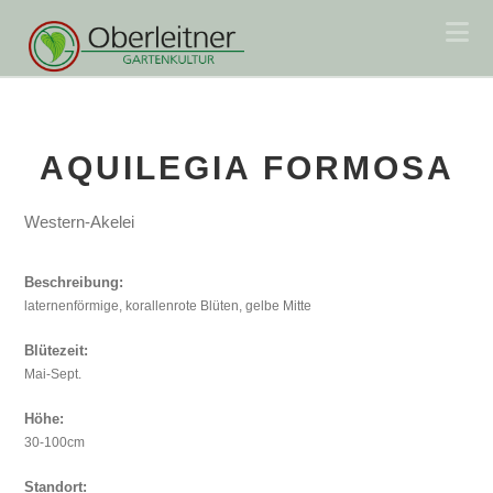
Na
AQUILEGIA FORMOSA
Western-Akelei
Beschreibung:
laternenförmige, korallenrote Blüten, gelbe Mitte
Blütezeit:
Mai-Sept.
Höhe:
30-100cm
Standort: