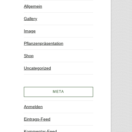
Allgemein
Gallery
Image
Pflanzenpräsentation
Shop
Uncategorized
META
Anmelden
Eintrags-Feed
Kommentar-Feed