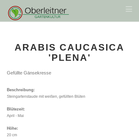
Na
ARABIS CAUCASICA
'PLENA'
Gefüllte Gänsekresse
Beschreibung:
Steingartenstaude mit weißen, gefüllten Blüten
Blütezeit:
April - Mai
Höhe:
20 cm