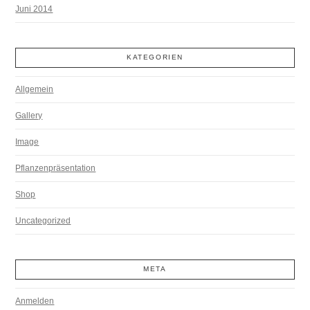
Juni 2014
KATEGORIEN
Allgemein
Gallery
Image
Pflanzenpräsentation
Shop
Uncategorized
META
Anmelden