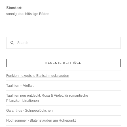
Standort:
sonnig; durchlässige Böden
Search
NEUESTE BEITRÄGE
Funkien - exquisite Blattschmuckstauden
Taglilien – Vielfalt
Taglilien neu entdeckt: Rosa & Violett für romantische
Pflanzkombinationen
Galanthus - Schneeglöckchen
Hochsommer - Blütenstauden am Höhepunkt