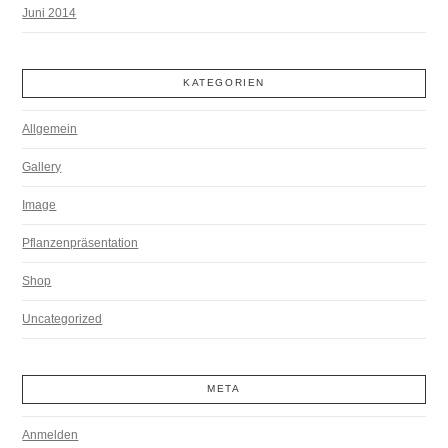
Juni 2014
KATEGORIEN
Allgemein
Gallery
Image
Pflanzenpräsentation
Shop
Uncategorized
META
Anmelden