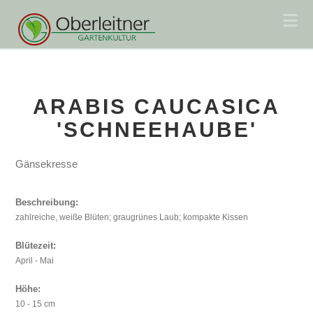
Na
ARABIS CAUCASICA
'SCHNEEHAUBE'
Gänsekresse
Beschreibung:
zahlreiche, weiße Blüten; graugrünes Laub; kompakte Kissen
Blütezeit:
April - Mai
Höhe:
10 - 15 cm