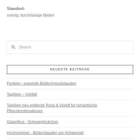
Standort:
sonnig; durchlässige Böden
Search
NEUESTE BEITRÄGE
Funkien - exquisite Blattschmuckstauden
Taglilien – Vielfalt
Taglilien neu entdeckt: Rosa & Violett für romantische
Pflanzkombinationen
Galanthus - Schneeglöckchen
Hochsommer - Blütenstauden am Höhepunkt