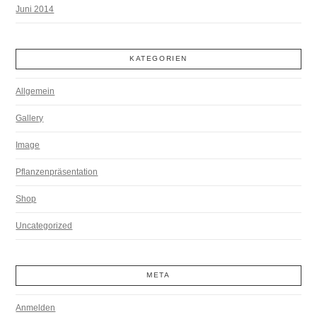
Juni 2014
KATEGORIEN
Allgemein
Gallery
Image
Pflanzenpräsentation
Shop
Uncategorized
META
Anmelden