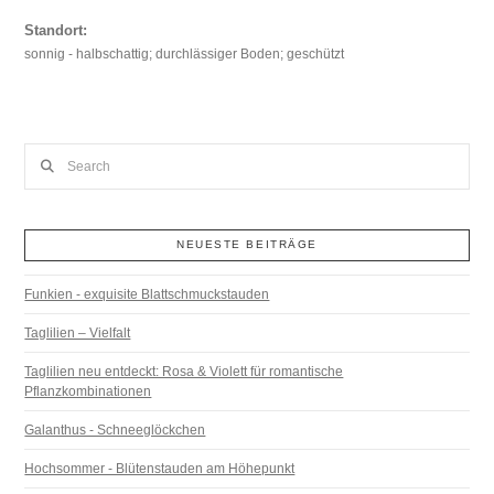
Standort:
sonnig - halbschattig; durchlässiger Boden; geschützt
Search
NEUESTE BEITRÄGE
Funkien - exquisite Blattschmuckstauden
Taglilien – Vielfalt
Taglilien neu entdeckt: Rosa & Violett für romantische
Pflanzkombinationen
Galanthus - Schneeglöckchen
Hochsommer - Blütenstauden am Höhepunkt