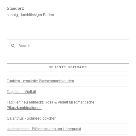
Standort:
sonnig; durchlässiger Boden
Search
NEUESTE BEITRÄGE
Funkien - exquisite Blattschmuckstauden
Taglilien – Vielfalt
Taglilien neu entdeckt: Rosa & Violett für romantische
Pflanzkombinationen
Galanthus - Schneeglöckchen
Hochsommer - Blütenstauden am Höhepunkt