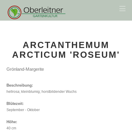
Na
ARCTANTHEMUM
ARCTICUM 'ROSEUM'
Grönland-Margerite
Beschreibung:
hellrosa; kleinblumig; horstbildender Wuchs
Blütezeit:
September - Oktober
Höhe:
40 cm