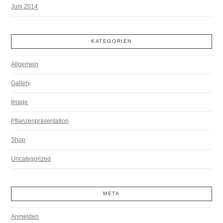
Juni 2014
KATEGORIEN
Allgemein
Gallery
Image
Pflanzenpräsentation
Shop
Uncategorized
META
Anmelden