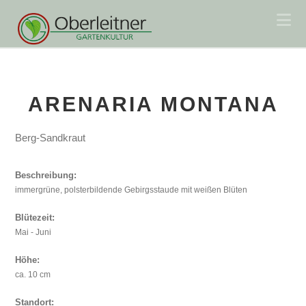
Na
ARENARIA MONTANA
Berg-Sandkraut
Beschreibung:
immergrüne, polsterbildende Gebirgsstaude mit weißen Blüten
Blütezeit:
Mai - Juni
Höhe:
ca. 10 cm
Standort: