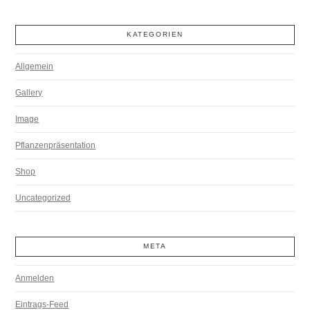
KATEGORIEN
Allgemein
Gallery
Image
Pflanzenpräsentation
Shop
Uncategorized
META
Anmelden
Eintrags-Feed