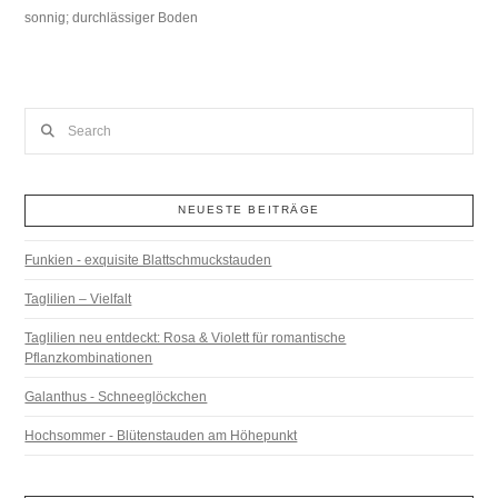
sonnig; durchlässiger Boden
Search
NEUESTE BEITRÄGE
Funkien - exquisite Blattschmuckstauden
Taglilien – Vielfalt
Taglilien neu entdeckt: Rosa & Violett für romantische
Pflanzkombinationen
Galanthus - Schneeglöckchen
Hochsommer - Blütenstauden am Höhepunkt