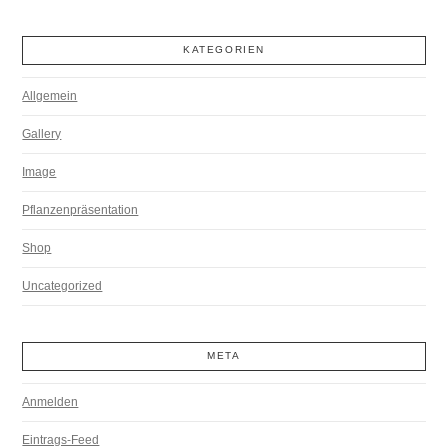
KATEGORIEN
Allgemein
Gallery
Image
Pflanzenpräsentation
Shop
Uncategorized
META
Anmelden
Eintrags-Feed