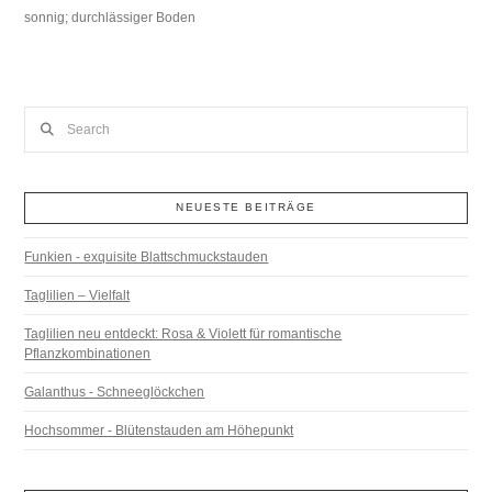
sonnig; durchlässiger Boden
Search
NEUESTE BEITRÄGE
Funkien - exquisite Blattschmuckstauden
Taglilien – Vielfalt
Taglilien neu entdeckt: Rosa & Violett für romantische
Pflanzkombinationen
Galanthus - Schneeglöckchen
Hochsommer - Blütenstauden am Höhepunkt