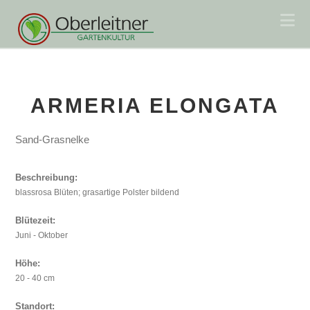
Na
ARMERIA ELONGATA
Sand-Grasnelke
Beschreibung:
blassrosa Blüten; grasartige Polster bildend
Blütezeit:
Juni - Oktober
Höhe:
20 - 40 cm
Standort: