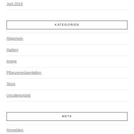
Juni 2014
KATEGORIEN
Allgemein
Gallery
Image
Pflanzenpräsentation
Shop
Uncategorized
META
Anmelden