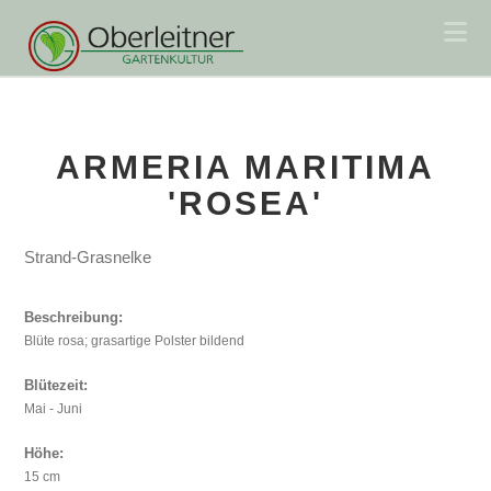
Na
ARMERIA MARITIMA
'ROSEA'
Strand-Grasnelke
Beschreibung:
Blüte rosa; grasartige Polster bildend
Blütezeit:
Mai - Juni
Höhe:
15 cm