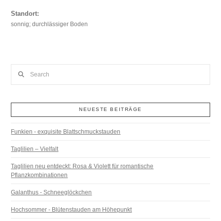
Standort:
sonnig; durchlässiger Boden
Search
NEUESTE BEITRÄGE
Funkien - exquisite Blattschmuckstauden
Taglilien – Vielfalt
Taglilien neu entdeckt: Rosa & Violett für romantische
Pflanzkombinationen
Galanthus - Schneeglöckchen
Hochsommer - Blütenstauden am Höhepunkt