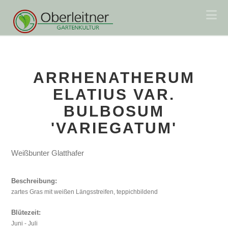
Na
ARRHENATHERUM
ELATIUS VAR.
BULBOSUM
'VARIEGATUM'
Weißbunter Glatthafer
Beschreibung:
zartes Gras mit weißen Längsstreifen, teppichbildend
Blütezeit:
Juni - Juli