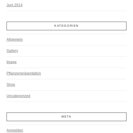
Juni 2014
KATEGORIEN
Allgemein
Gallery
Image
Pflanzenpräsentation
Shop
Uncategorized
META
Anmelden