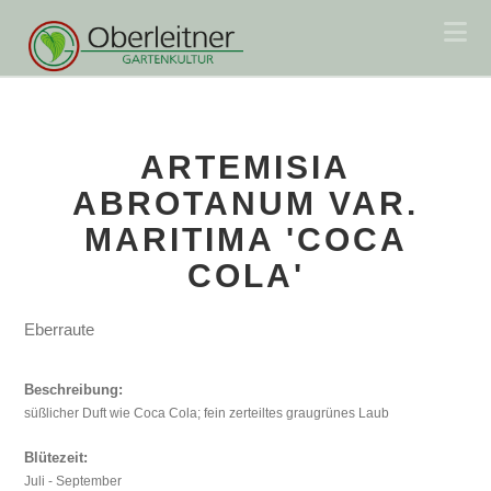
Na
ARTEMISIA
ABROTANUM VAR.
MARITIMA 'COCA
COLA'
Eberraute
Beschreibung:
süßlicher Duft wie Coca Cola; fein zerteiltes graugrünes Laub
Blütezeit:
Juli - September