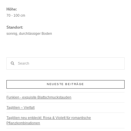
Höhe:
70 - 100 cm
Standort:
sonnig, durchlässiger Boden
Search
NEUESTE BEITRÄGE
Funkien - exquisite Blattschmuckstauden
Taglilien – Vielfalt
Taglilien neu entdeckt: Rosa & Violett für romantische
Pflanzkombinationen