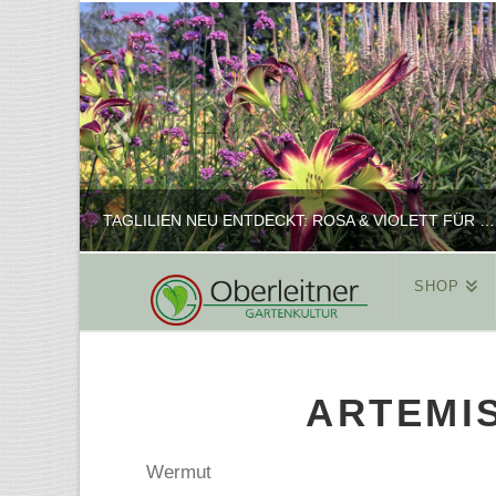
TAGLILIEN NEU ENTDECKT: ROSA & VIOLETT FÜR ROMANTISCHE PFLANZKOMBINATIONEN
SHOP
REINHARD
PFLANZENPRÄSENTATION, SHOP
ARTEMIS
FEBRUAR 16, 2025
Wermut