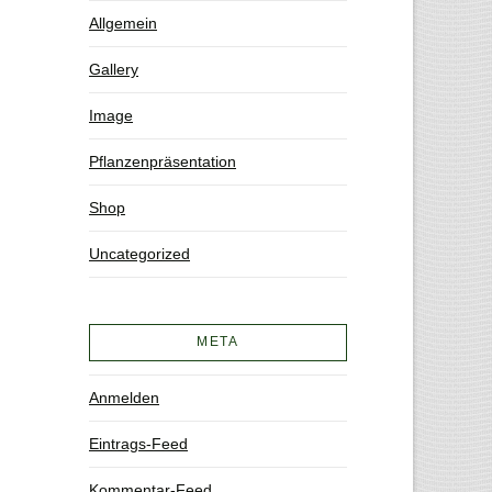
Allgemein
Gallery
Image
Pflanzenpräsentation
Shop
Uncategorized
META
Anmelden
Eintrags-Feed
Kommentar-Feed