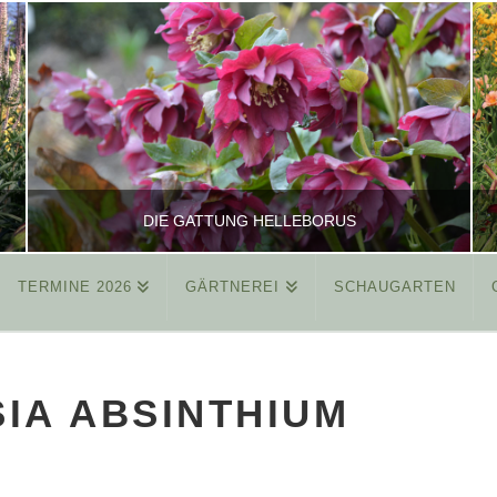
DIE GATTUNG HELLEBORUS
TERMINE 2026
GÄRTNEREI
SCHAUGARTEN
REINHARD
ALLGEMEIN
IA ABSINTHIUM
MÄRZ 26, 2015