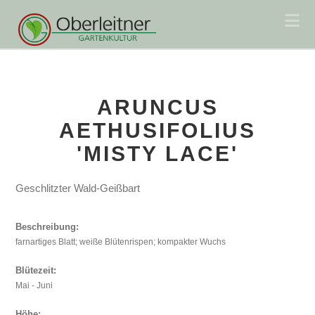
Na
ARUNCUS
AETHUSIFOLIUS
'MISTY LACE'
Geschlitzter Wald-Geißbart
Beschreibung:
farnartiges Blatt; weiße Blütenrispen; kompakter Wuchs
Blütezeit:
Mai - Juni
Höhe: