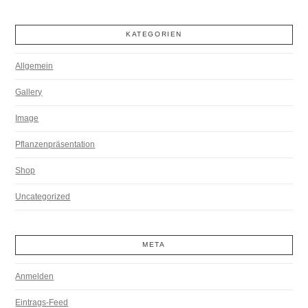
KATEGORIEN
Allgemein
Gallery
Image
Pflanzenpräsentation
Shop
Uncategorized
META
Anmelden
Eintrags-Feed