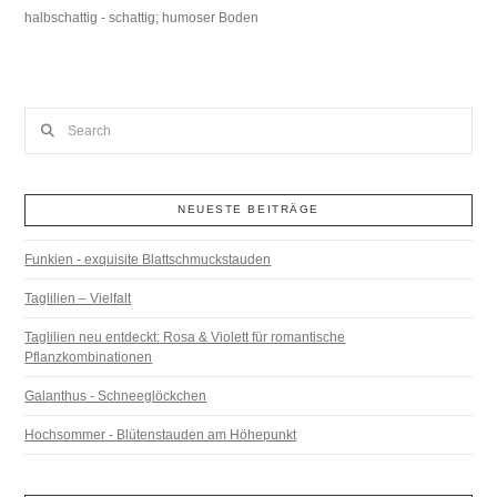
halbschattig - schattig; humoser Boden
Search
NEUESTE BEITRÄGE
Funkien - exquisite Blattschmuckstauden
Taglilien – Vielfalt
Taglilien neu entdeckt: Rosa & Violett für romantische
Pflanzkombinationen
Galanthus - Schneeglöckchen
Hochsommer - Blütenstauden am Höhepunkt