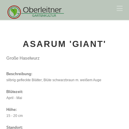
Na
ASARUM 'GIANT'
Große Haselwurz
Beschreibung:
silbrig gefleckte Blätter; Blüte schwarzbraun m. weißem Auge
Blütezeit:
April - Mai
Höhe:
15 - 20 cm
Standort: