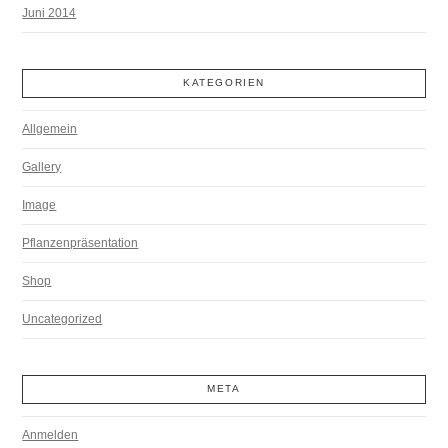
Juni 2014
KATEGORIEN
Allgemein
Gallery
Image
Pflanzenpräsentation
Shop
Uncategorized
META
Anmelden