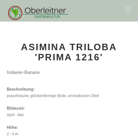
Na
ASIMINA TRILOBA
'PRIMA 1216'
Indianer-Banane
Beschreibung:
pupurbraune, glöckenförmige Blüte; aromatisches Obst
Blütezeit:
April - Mai
Höhe:
2 - 4 m