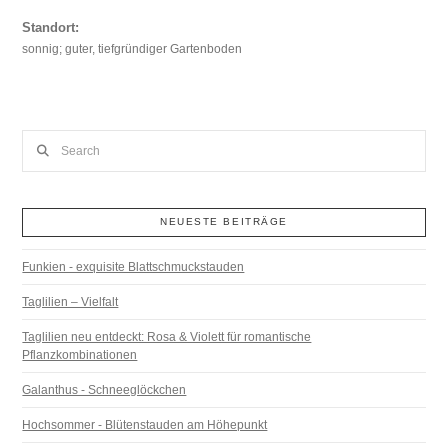
Standort:
sonnig; guter, tiefgründiger Gartenboden
Search
NEUESTE BEITRÄGE
Funkien - exquisite Blattschmuckstauden
Taglilien – Vielfalt
Taglilien neu entdeckt: Rosa & Violett für romantische
Pflanzkombinationen
Galanthus - Schneeglöckchen
Hochsommer - Blütenstauden am Höhepunkt