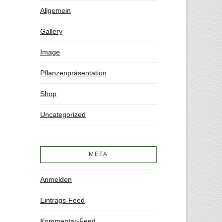
Allgemein
Gallery
Image
Pflanzenpräsentation
Shop
Uncategorized
META
Anmelden
Eintrags-Feed
Kommentar-Feed