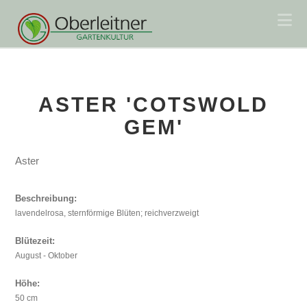
Na
ASTER 'COTSWOLD
GEM'
Aster
Beschreibung:
lavendelrosa, sternförmige Blüten; reichverzweigt
Blütezeit:
August - Oktober
Höhe:
50 cm