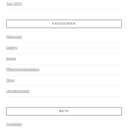
Juni 2014
KATEGORIEN
Allgemein
Gallery
Image
Pflanzenpräsentation
Shop
Uncategorized
META
Anmelden