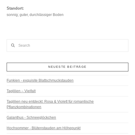
Standort:
sonnig; guter, durchlässiger Boden
Search
NEUESTE BEITRÄGE
Funkien - exquisite Blattschmuckstauden
Taglilien – Vielfalt
Taglilien neu entdeckt: Rosa & Violett für romantische
Pflanzkombinationen
Galanthus - Schneeglöckchen
Hochsommer - Blütenstauden am Höhepunkt