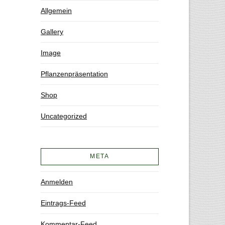
Allgemein
Gallery
Image
Pflanzenpräsentation
Shop
Uncategorized
META
Anmelden
Eintrags-Feed
Kommentar-Feed