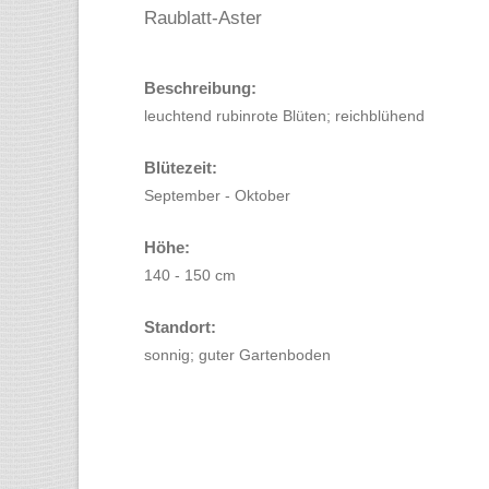
Raublatt-Aster
Beschreibung:
leuchtend rubinrote Blüten; reichblühend
Blütezeit:
September - Oktober
Höhe:
140 - 150 cm
Standort:
sonnig; guter Gartenboden