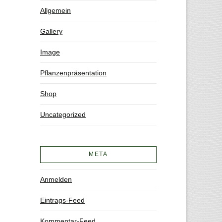
Allgemein
Gallery
Image
Pflanzenpräsentation
Shop
Uncategorized
META
Anmelden
Eintrags-Feed
Kommentar-Feed