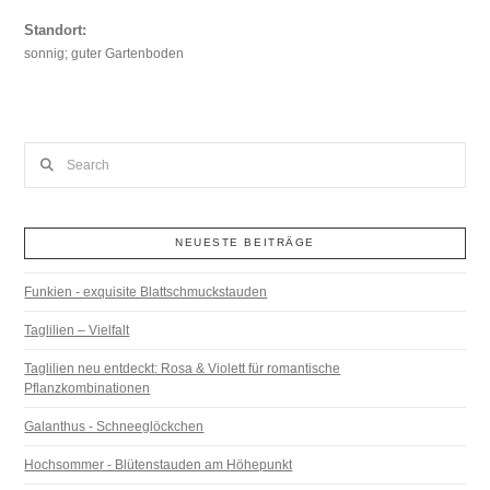
Standort:
sonnig; guter Gartenboden
Search
NEUESTE BEITRÄGE
Funkien - exquisite Blattschmuckstauden
Taglilien – Vielfalt
Taglilien neu entdeckt: Rosa & Violett für romantische
Pflanzkombinationen
Galanthus - Schneeglöckchen
Hochsommer - Blütenstauden am Höhepunkt