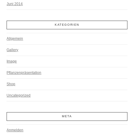
Juni 2014
KATEGORIEN
Allgemein
Gallery
Image
Pflanzenpräsentation
Shop
Uncategorized
META
Anmelden