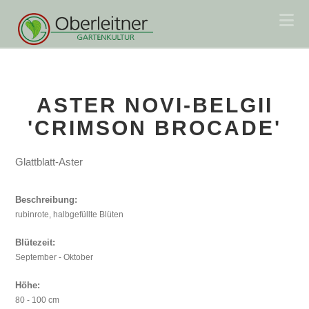
Na
ASTER NOVI-BELGII
'CRIMSON BROCADE'
Glattblatt-Aster
Beschreibung:
rubinrote, halbgefüllte Blüten
Blütezeit:
September - Oktober
Höhe:
80 - 100 cm