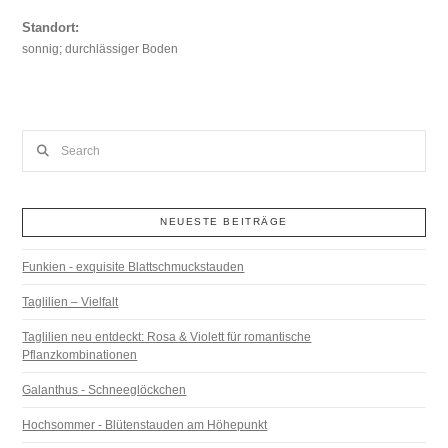
Standort:
sonnig; durchlässiger Boden
Search
NEUESTE BEITRÄGE
Funkien - exquisite Blattschmuckstauden
Taglilien – Vielfalt
Taglilien neu entdeckt: Rosa & Violett für romantische
Pflanzkombinationen
Galanthus - Schneeglöckchen
Hochsommer - Blütenstauden am Höhepunkt