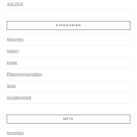
Juni 2014
KATEGORIEN
Allgemein
Gallery
Image
Pflanzenpräsentation
Shop
Uncategorized
META
Anmelden