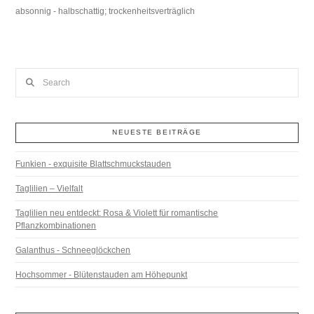
absonnig - halbschattig; trockenheitsverträglich
Search
NEUESTE BEITRÄGE
Funkien - exquisite Blattschmuckstauden
Taglilien – Vielfalt
Taglilien neu entdeckt: Rosa & Violett für romantische
Pflanzkombinationen
Galanthus - Schneeglöckchen
Hochsommer - Blütenstauden am Höhepunkt