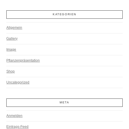
KATEGORIEN
Allgemein
Gallery
Image
Pflanzenpräsentation
Shop
Uncategorized
META
Anmelden
Eintrags-Feed