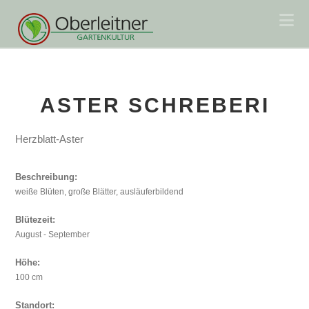
Na
ASTER SCHREBERI
Herzblatt-Aster
Beschreibung:
weiße Blüten, große Blätter, ausläuferbildend
Blütezeit:
August - September
Höhe:
100 cm
Standort: