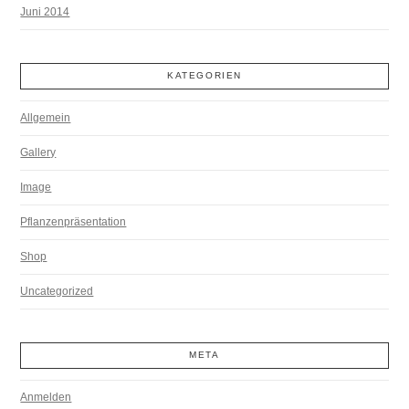
Juni 2014
KATEGORIEN
Allgemein
Gallery
Image
Pflanzenpräsentation
Shop
Uncategorized
META
Anmelden