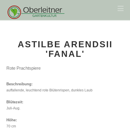
Na
ASTILBE ARENDSII
'FANAL'
Rote Prachtspiere
Beschreibung:
auffallende, leuchtend rote Blütenrispen, dunkles Laub
Blütezeit:
Juli-Aug.
Höhe:
70 cm