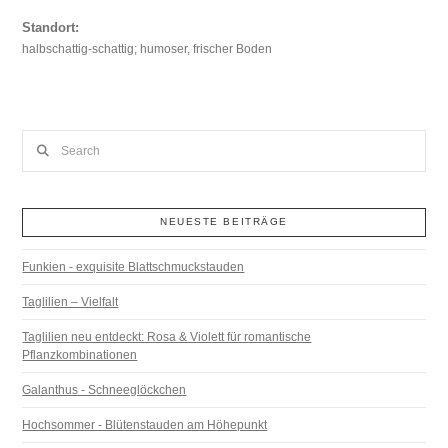
Standort:
halbschattig-schattig; humoser, frischer Boden
Search
NEUESTE BEITRÄGE
Funkien - exquisite Blattschmuckstauden
Taglilien – Vielfalt
Taglilien neu entdeckt: Rosa & Violett für romantische
Pflanzkombinationen
Galanthus - Schneeglöckchen
Hochsommer - Blütenstauden am Höhepunkt