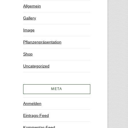
Allgemein
Gallery
Image
Pflanzenpräsentation
Shop
Uncategorized
META
Anmelden
Eintrags-Feed
Kommentar-Feed