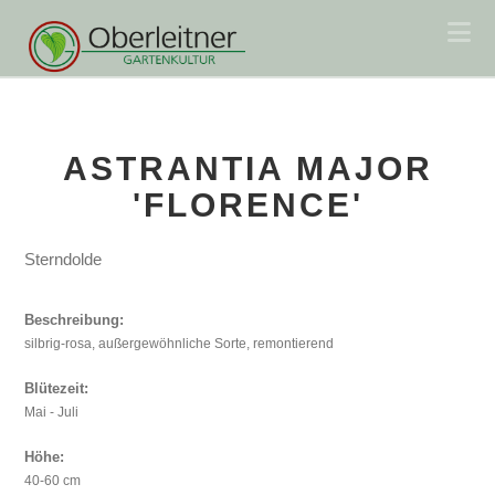
Na
ASTRANTIA MAJOR
'FLORENCE'
Sterndolde
Beschreibung:
silbrig-rosa, außergewöhnliche Sorte, remontierend
Blütezeit:
Mai - Juli
Höhe:
40-60 cm