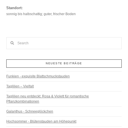
Standort:
sonnig bis halbschattig; guter, frischer Boden
Search
NEUESTE BEITRÄGE
Funkien - exquisite Blattschmuckstauden
Taglilien – Vielfalt
Taglilien neu entdeckt: Rosa & Violett für romantische
Pflanzkombinationen
Galanthus - Schneeglöckchen
Hochsommer - Blütenstauden am Höhepunkt