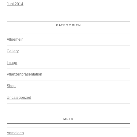
Juni 2014
KATEGORIEN
Allgemein
Gallery
Image
Pflanzenpräsentation
Shop
Uncategorized
META
Anmelden