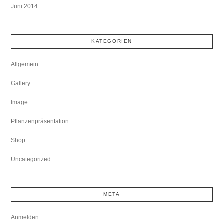
Juni 2014
KATEGORIEN
Allgemein
Gallery
Image
Pflanzenpräsentation
Shop
Uncategorized
META
Anmelden