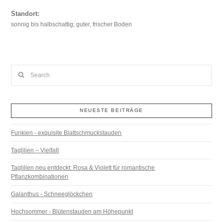
Standort:
sonnig bis halbschattig; guter, frischer Boden
Search
NEUESTE BEITRÄGE
Funkien - exquisite Blattschmuckstauden
Taglilien – Vielfalt
Taglilien neu entdeckt: Rosa & Violett für romantische
Pflanzkombinationen
Galanthus - Schneeglöckchen
Hochsommer - Blütenstauden am Höhepunkt