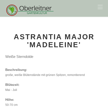
Na
ASTRANTIA MAJOR
'MADELEINE'
Weiße Sterndolde
Beschreibung:
große, weiße Blütenstände mit grünen Spitzen, remontierend
Blütezeit:
Mai - Juli
Höhe:
50-70 cm