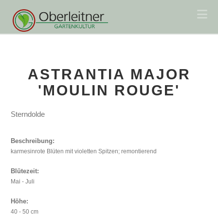
Na
ASTRANTIA MAJOR
'MOULIN ROUGE'
Sterndolde
Beschreibung:
karmesinrote Blüten mit violetten Spitzen; remontierend
Blütezeit:
Mai - Juli
Höhe:
40 - 50 cm