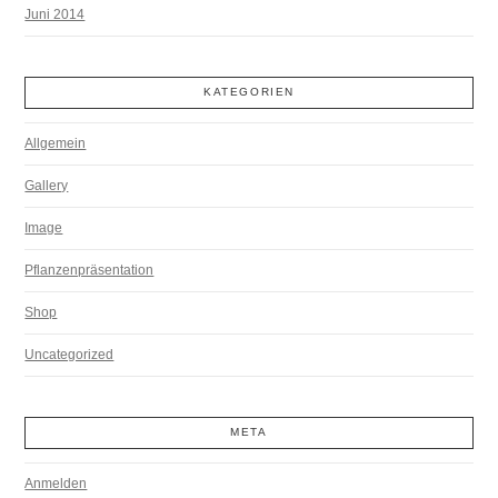
Juni 2014
KATEGORIEN
Allgemein
Gallery
Image
Pflanzenpräsentation
Shop
Uncategorized
META
Anmelden