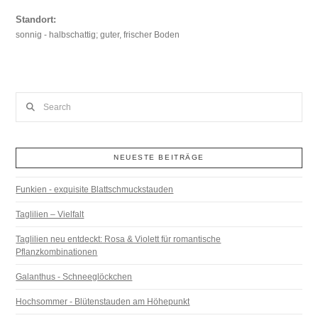
Standort:
sonnig - halbschattig; guter, frischer Boden
Search
NEUESTE BEITRÄGE
Funkien - exquisite Blattschmuckstauden
Taglilien – Vielfalt
Taglilien neu entdeckt: Rosa & Violett für romantische
Pflanzkombinationen
Galanthus - Schneeglöckchen
Hochsommer - Blütenstauden am Höhepunkt