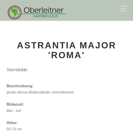
Na
ASTRANTIA MAJOR
'ROMA'
Sterndolde
Beschreibung:
große altrosa Blütenstände, remontierend
Blütezeit:
Mai - Juli
Höhe:
50-70 cm