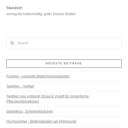
Standort:
sonnig bis halbschattig; guter, frischer Boden
Search
NEUESTE BEITRÄGE
Funkien - exquisite Blattschmuckstauden
Taglilien – Vielfalt
Taglilien neu entdeckt: Rosa & Violett für romantische
Pflanzkombinationen
Galanthus - Schneeglöckchen
Hochsommer - Blütenstauden am Höhepunkt