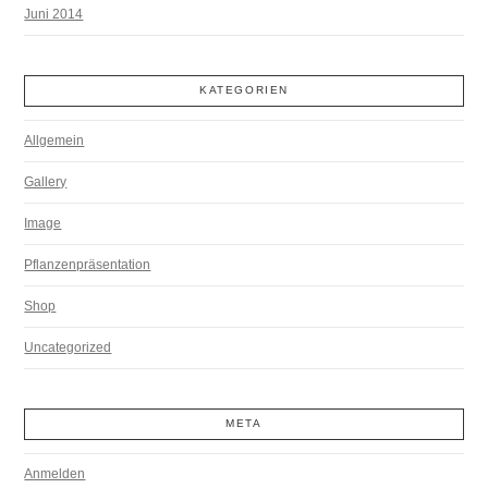
Juni 2014
KATEGORIEN
Allgemein
Gallery
Image
Pflanzenpräsentation
Shop
Uncategorized
META
Anmelden