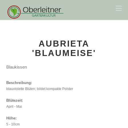
Na
AUBRIETA
'BLAUMEISE'
Blaukissen
Beschreibung:
blauviolette Blüten; bildet kompakte Polster
Blütezeit:
April - Mai
Höhe:
5 - 10cm