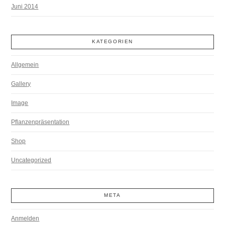
Juni 2014
KATEGORIEN
Allgemein
Gallery
Image
Pflanzenpräsentation
Shop
Uncategorized
META
Anmelden