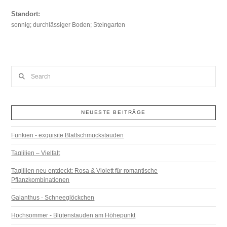
Standort:
sonnig; durchlässiger Boden; Steingarten
Search
NEUESTE BEITRÄGE
Funkien - exquisite Blattschmuckstauden
Taglilien – Vielfalt
Taglilien neu entdeckt: Rosa & Violett für romantische
Pflanzkombinationen
Galanthus - Schneeglöckchen
Hochsommer - Blütenstauden am Höhepunkt