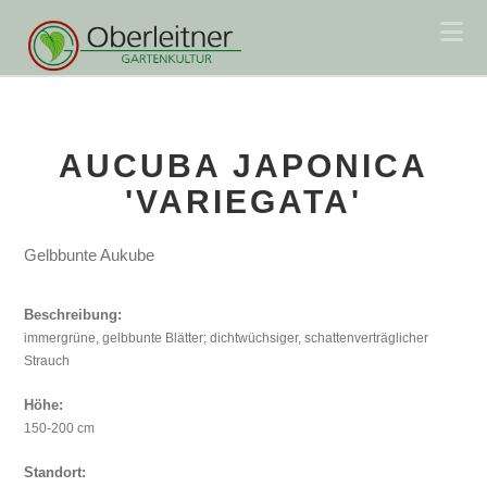
Na
AUCUBA JAPONICA
'VARIEGATA'
Gelbbunte Aukube
Beschreibung:
immergrüne, gelbbunte Blätter; dichtwüchsiger, schattenverträglicher
Strauch
Höhe:
150-200 cm
Standort: