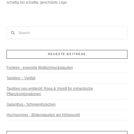
schattig bis schattig; geschützte Lage
Search
NEUESTE BEITRÄGE
Funkien - exquisite Blattschmuckstauden
Taglilien – Vielfalt
Taglilien neu entdeckt: Rosa & Violett für romantische
Pflanzkombinationen
Galanthus - Schneeglöckchen
Hochsommer - Blütenstauden am Höhepunkt