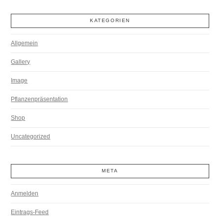
KATEGORIEN
Allgemein
Gallery
Image
Pflanzenpräsentation
Shop
Uncategorized
META
Anmelden
Eintrags-Feed