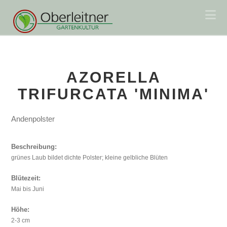
Na
AZORELLA
TRIFURCATA 'MINIMA'
Andenpolster
Beschreibung:
grünes Laub bildet dichte Polster; kleine gelbliche Blüten
Blütezeit:
Mai bis Juni
Höhe:
2-3 cm