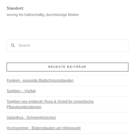
Standort:
sonnig bis halbschattig; durchlässige Böden
Search
NEUESTE BEITRÄGE
Funkien - exquisite Blattschmuckstauden
Taglilien – Vielfalt
Taglilien neu entdeckt: Rosa & Violett für romantische
Pflanzkombinationen
Galanthus - Schneeglöckchen
Hochsommer - Blütenstauden am Höhepunkt