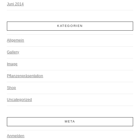
Juni 2014
KATEGORIEN
Allgemein
Gallery
Image
Pflanzenpräsentation
Shop
Uncategorized
META
Anmelden