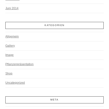
Juni 2014
KATEGORIEN
Allgemein
Gallery
Image
Pflanzenpräsentation
Shop
Uncategorized
META