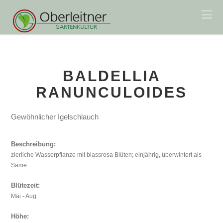
Na
BALDELLIA
RANUNCULOIDES
Gewöhnlicher Igelschlauch
Beschreibung:
zierliche Wasserpflanze mit blassrosa Blüten; einjährig, überwintert als
Same
Blütezeit:
Mai - Aug.
Höhe: