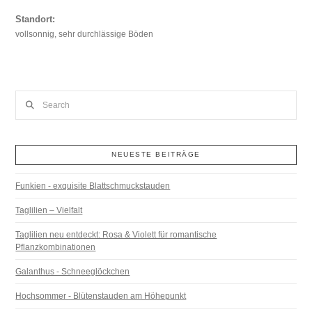
Standort:
vollsonnig, sehr durchlässige Böden
Search
NEUESTE BEITRÄGE
Funkien - exquisite Blattschmuckstauden
Taglilien – Vielfalt
Taglilien neu entdeckt: Rosa & Violett für romantische
Pflanzkombinationen
Galanthus - Schneeglöckchen
Hochsommer - Blütenstauden am Höhepunkt