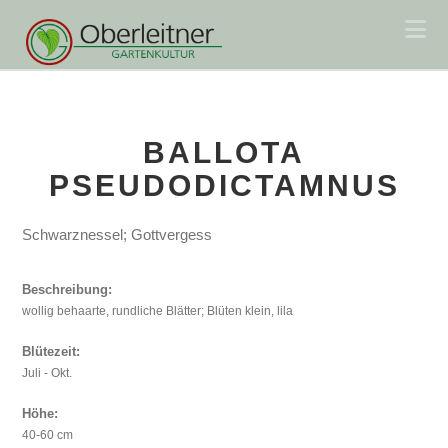
Na
BALLOTA
PSEUDODICTAMNUS
Schwarznessel; Gottvergess
Beschreibung:
wollig behaarte, rundliche Blätter; Blüten klein, lila
Blütezeit:
Juli - Okt.
Höhe:
40-60 cm