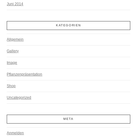
Juni 2014
KATEGORIEN
Allgemein
Gallery
Image
Pflanzenpräsentation
Shop
Uncategorized
META
Anmelden