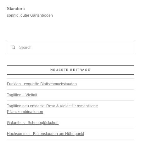
Standort:
sonnig, guter Gartenboden
Search
NEUESTE BEITRÄGE
Funkien - exquisite Blattschmuckstauden
Taglilien – Vielfalt
Taglilien neu entdeckt: Rosa & Violett für romantische
Pflanzkombinationen
Galanthus - Schneeglöckchen
Hochsommer - Blütenstauden am Höhepunkt