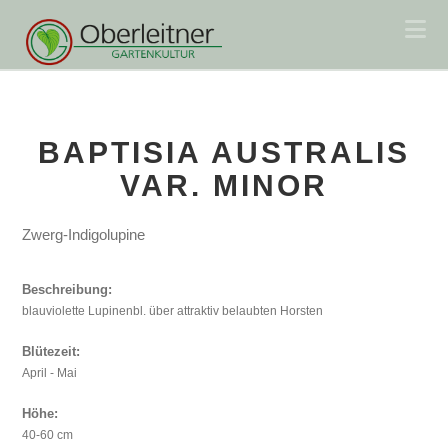
Na
BAPTISIA AUSTRALIS
VAR. MINOR
Zwerg-Indigolupine
Beschreibung:
blauviolette Lupinenbl. über attraktiv belaubten Horsten
Blütezeit:
April - Mai
Höhe:
40-60 cm