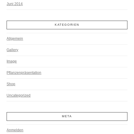
Juni 2014
KATEGORIEN
Allgemein
Gallery
Image
Pflanzenpräsentation
Shop
Uncategorized
META
Anmelden