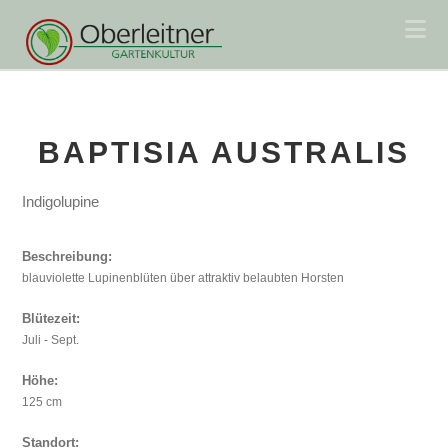
Na
BAPTISIA AUSTRALIS
Indigolupine
Beschreibung:
blauviolette Lupinenblüten über attraktiv belaubten Horsten
Blütezeit:
Juli - Sept.
Höhe:
125 cm
Standort: