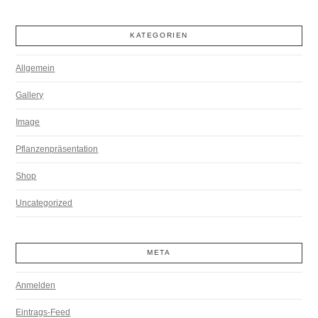
KATEGORIEN
Allgemein
Gallery
Image
Pflanzenpräsentation
Shop
Uncategorized
META
Anmelden
Eintrags-Feed