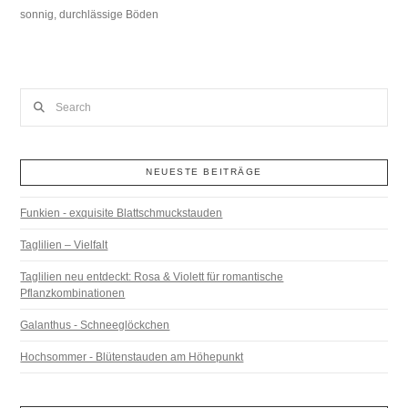
sonnig, durchlässige Böden
Search
NEUESTE BEITRÄGE
Funkien - exquisite Blattschmuckstauden
Taglilien – Vielfalt
Taglilien neu entdeckt: Rosa & Violett für romantische
Pflanzkombinationen
Galanthus - Schneeglöckchen
Hochsommer - Blütenstauden am Höhepunkt