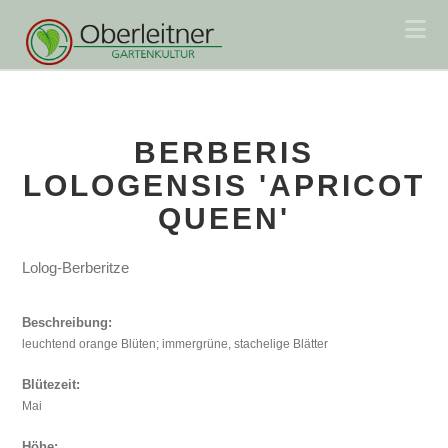
Na
BERBERIS
LOLOGENSIS 'APRICOT
QUEEN'
Lolog-Berberitze
Beschreibung:
leuchtend orange Blüten; immergrüne, stachelige Blätter
Blütezeit:
Mai
Höhe: